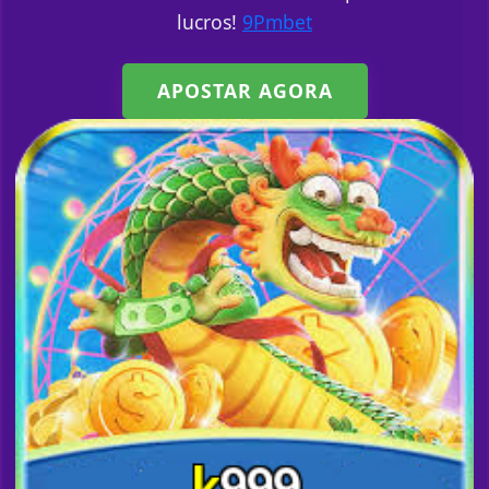
lucros!
9Pmbet
APOSTAR AGORA