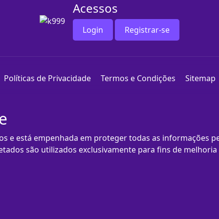
Acessos
Login
Registrar-se
Políticas de Privacidade
Termos e Condições
Sitemap
de
rios e está empenhada em proteger todas as informações p
etados são utilizados exclusivamente para fins de melhoria