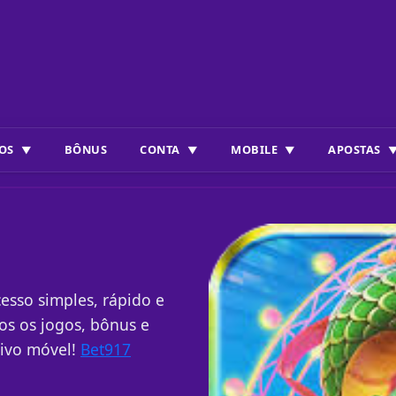
OS
BÔNUS
CONTA
MOBILE
APOSTAS
esso simples, rápido e
os os jogos, bônus e
tivo móvel!
Bet917