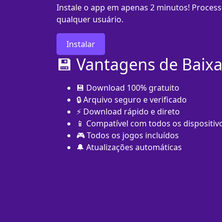
Instale o app em apenas 2 minutos! Process
qualquer usuário.
Instalar
💾 Vantagens de Baixa
💾 Download 100% gratuito
🔒 Arquivo seguro e verificado
⚡ Download rápido e direto
📱 Compatível com todos os dispositiv
🎮 Todos os jogos incluídos
🔔 Atualizações automáticas