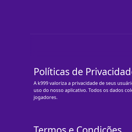
Políticas de Privacida
A k999 valoriza a privacidade de seus usuá
uso do nosso aplicativo. Todos os dados col
jogadores.
Termos e Condições