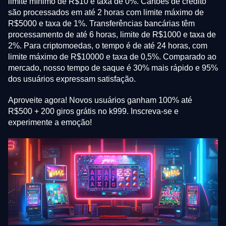
limite mínimo de R$10 e taxa de 0%. Cartões de crédito
são processados em até 2 horas com limite máximo de
R$5000 e taxa de 1%. Transferências bancárias têm
processamento de até 6 horas, limite de R$1000 e taxa de
2%. Para criptomoedas, o tempo é de até 24 horas, com
limite máximo de R$10000 e taxa de 0,5%. Comparado ao
mercado, nosso tempo de saque é 30% mais rápido e 95%
dos usuários expressam satisfação.
Aproveite agora! Novos usuários ganham 100% até
R$500 + 200 giros grátis no k999. Inscreva-se e
experimente a emoção!