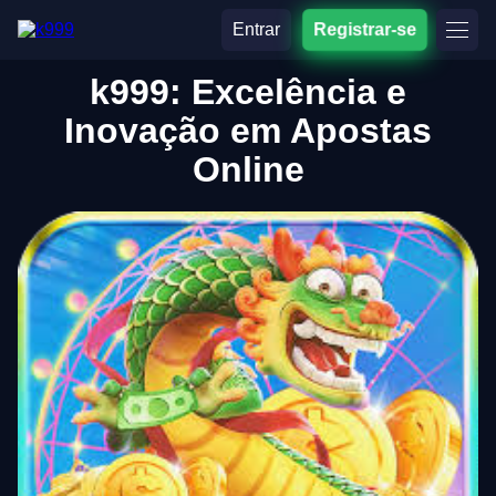
Entrar
Registrar-se
k999: Excelência e
Inovação em Apostas
Online