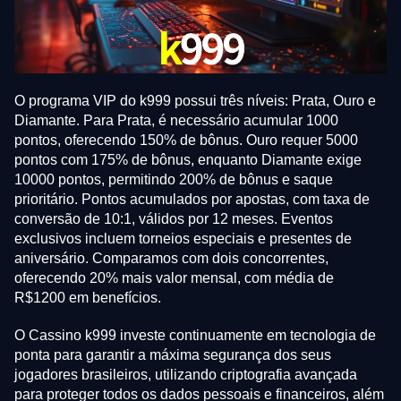
O programa VIP do k999 possui três níveis: Prata, Ouro e
Diamante. Para Prata, é necessário acumular 1000
pontos, oferecendo 150% de bônus. Ouro requer 5000
pontos com 175% de bônus, enquanto Diamante exige
10000 pontos, permitindo 200% de bônus e saque
prioritário. Pontos acumulados por apostas, com taxa de
conversão de 10:1, válidos por 12 meses. Eventos
exclusivos incluem torneios especiais e presentes de
aniversário. Comparamos com dois concorrentes,
oferecendo 20% mais valor mensal, com média de
R$1200 em benefícios.
O Cassino k999 investe continuamente em tecnologia de
ponta para garantir a máxima segurança dos seus
jogadores brasileiros, utilizando criptografia avançada
para proteger todos os dados pessoais e financeiros, além