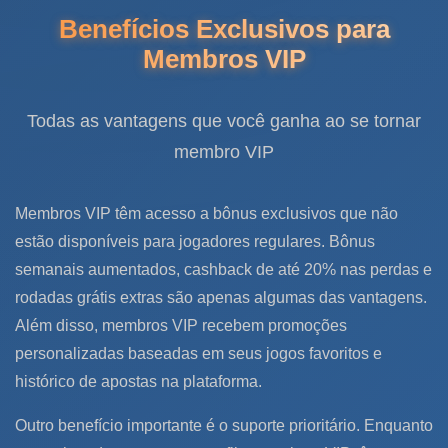
Benefícios Exclusivos para
Membros VIP
Todas as vantagens que você ganha ao se tornar
membro VIP
Membros VIP têm acesso a bônus exclusivos que não
estão disponíveis para jogadores regulares. Bônus
semanais aumentados, cashback de até 20% nas perdas e
rodadas grátis extras são apenas algumas das vantagens.
Além disso, membros VIP recebem promoções
personalizadas baseadas em seus jogos favoritos e
histórico de apostas na plataforma.
Outro benefício importante é o suporte prioritário. Enquanto