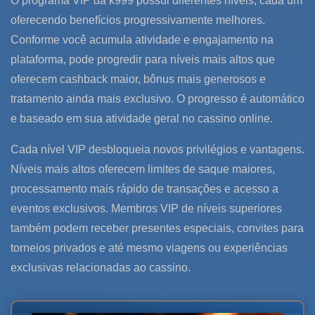
O programa VIP da k999 possui diferentes níveis, cada um
oferecendo benefícios progressivamente melhores.
Conforme você acumula atividade e engajamento na
plataforma, pode progredir para níveis mais altos que
oferecem cashback maior, bônus mais generosos e
tratamento ainda mais exclusivo. O progresso é automático
e baseado em sua atividade geral no cassino online.
Cada nível VIP desbloqueia novos privilégios e vantagens.
Níveis mais altos oferecem limites de saque maiores,
processamento mais rápido de transações e acesso a
eventos exclusivos. Membros VIP de níveis superiores
também podem receber presentes especiais, convites para
torneios privados e até mesmo viagens ou experiências
exclusivas relacionadas ao cassino.