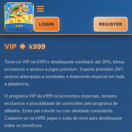
LOGIN
REGISTER
VIP 🍀
k999
Torne-se VIP na k999 e desbloqueie cashback até 20%, bônus
exclusivos e acesso a jogos premium. Suporte prioritário 24/7,
acesso antecipado a novidades e tratamento especial em toda
a plataforma.
O programa VIP da k999 inclui eventos especiais, torneios
exclusivos e possibilidade de comissões pelo programa de
afiliados. Entre por convite ou com atividade consistente.
Cadastre-se na k999, jogue e suba de nível para desbloquear
todos os benefícios.