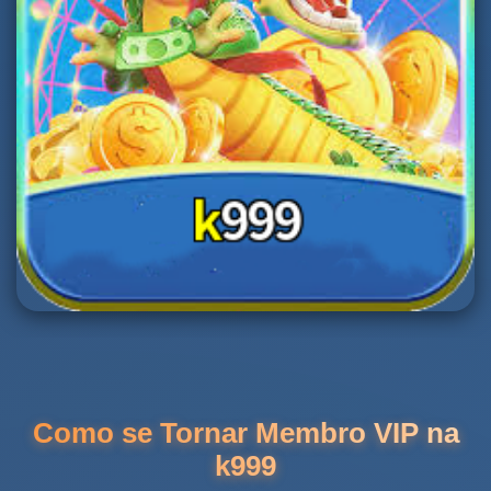
Como se Tornar Membro VIP na
k999