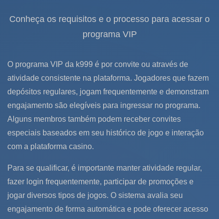
Conheça os requisitos e o processo para acessar o
programa VIP
O programa VIP da k999 é por convite ou através de
atividade consistente na plataforma. Jogadores que fazem
depósitos regulares, jogam frequentemente e demonstram
engajamento são elegíveis para ingressar no programa.
Alguns membros também podem receber convites
especiais baseados em seu histórico de jogo e interação
com a plataforma casino.
Para se qualificar, é importante manter atividade regular,
fazer login frequentemente, participar de promoções e
jogar diversos tipos de jogos. O sistema avalia seu
engajamento de forma automática e pode oferecer acesso